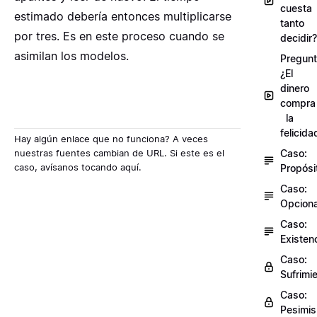
cuesta
estimado debería entonces multiplicarse
tanto
por tres. Es en este proceso cuando se
decidir?
asimilan los modelos.
Pregunt
¿El
dinero
compra
la
felicida
Hay algún enlace que no funciona? A veces
nuestras fuentes cambian de URL. Si este es el
Caso:
caso, avísanos tocando
aquí
.
Propósi
Caso:
Opciona
Caso:
Existen
Caso:
Sufrimi
Caso:
Pesimi