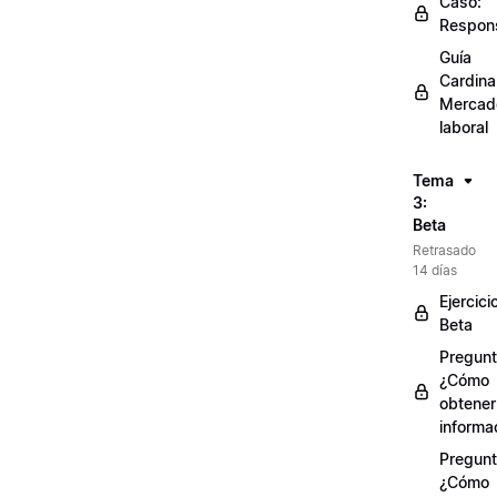
Caso:
Respons
Guía
Cardinal
Mercad
laboral
Tema
3:
Beta
Retrasado
14 días
Ejercici
Beta
Pregunt
¿Cómo
obtener
informa
Pregunt
¿Cómo