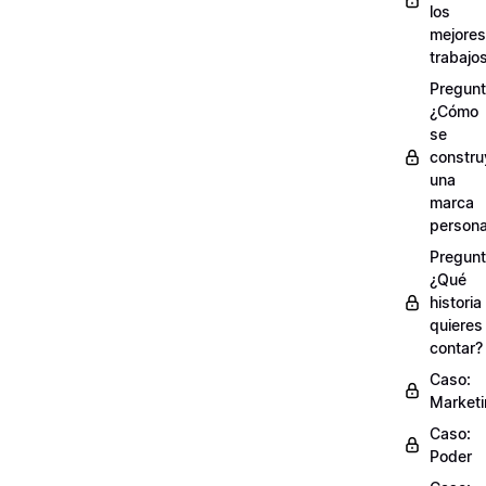
los
mejores
trabajo
Pregunt
¿Cómo
se
constru
una
marca
persona
Pregunt
¿Qué
historia
quieres
contar?
Caso:
Market
Caso:
Poder