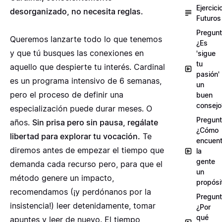
Ejercici
desorganizado, no necesita reglas.
Futuros
Pregunt
Queremos lanzarte todo lo que tenemos
¿Es
y que tú busques las conexiones en
'sigue
tu
aquello que despierte tu interés. Cardinal
pasión'
es un programa intensivo de 6 semanas,
un
pero el proceso de definir una
buen
consejo
especialización puede durar meses. O
Pregunt
años.
Sin prisa pero sin pausa, regálate
¿Cómo
libertad para explorar tu vocación.
Te
encuent
diremos antes de empezar el tiempo que
la
gente
demanda cada recurso pero, para que el
un
método genere un impacto,
propósi
recomendamos (¡y perdónanos por la
Pregunt
insistencia!) leer detenidamente, tomar
¿Por
qué
apuntes y leer de nuevo. El tiempo