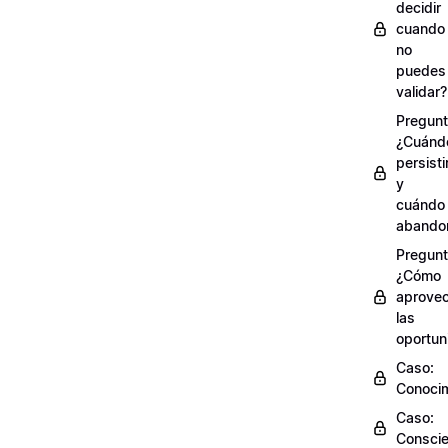
decidir
cuando
no
puedes
validar?
Pregunt
¿Cuánd
persisti
y
cuándo
abando
Pregunt
¿Cómo
aprove
las
oportun
Caso:
Conocim
Caso:
Conscie