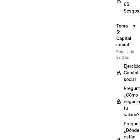
65
Sesgos
Tema
5:
Capital
social
Retrasado
28 días
Ejercici
Capital
social
Pregunt
¿Cómo
negocia
tu
salario?
Pregunt
¿Dónde
están