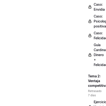
Caso:
Envidia
Caso:
Psicolo
positiva
Caso:
Felicida
Guía
Cardinal
Dinero
+
Felicida
Tema 2:
Ventaja
competitiv
Retrasado
7 días
Ejercici