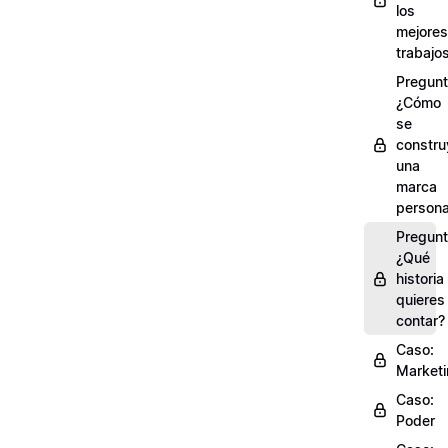
los
mejores
trabajo
Pregunt
¿Cómo
se
constru
una
marca
persona
Pregunt
¿Qué
historia
quieres
contar?
Caso:
Market
Caso:
Poder