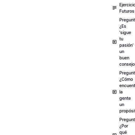
Ejercici
Futuros
Pregunt
¿Es
'sigue
tu
pasión'
un
buen
consejo
Pregunt
¿Cómo
encuent
la
gente
un
propósi
Pregunt
¿Por
qué