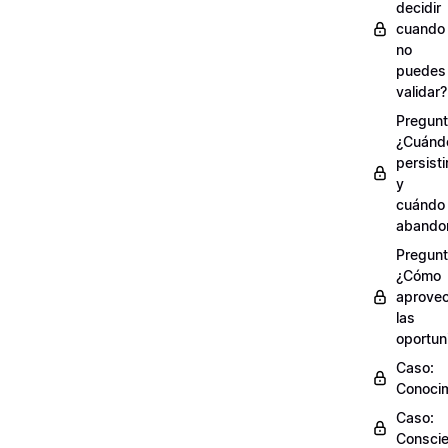
decidir
cuando
no
puedes
validar?
Pregunt
¿Cuánd
persisti
y
cuándo
abando
Pregunt
¿Cómo
aprove
las
oportun
Caso:
Conocim
Caso:
Conscie