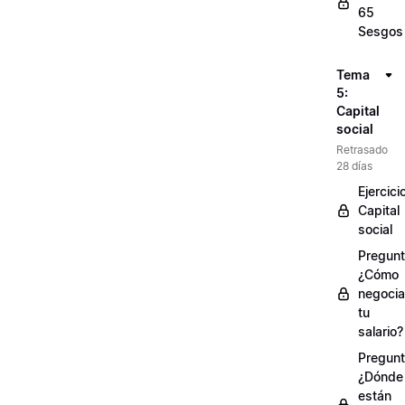
65
Sesgos
Tema
5:
Capital
social
Retrasado
28 días
Ejercici
Capital
social
Pregunt
¿Cómo
negocia
tu
salario?
Pregunt
¿Dónde
están