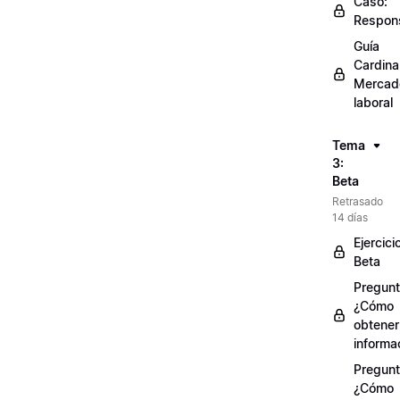
Caso:
Respons
Guía
Cardinal
Mercad
laboral
Tema
3:
Beta
Retrasado
14 días
Ejercici
Beta
Pregunt
¿Cómo
obtener
informa
Pregunt
¿Cómo