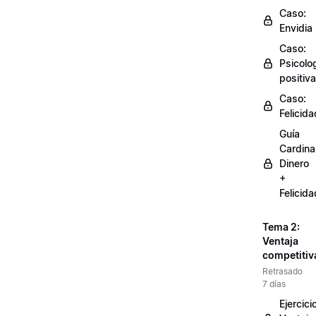
Caso:
Envidia
Caso:
Psicolo
positiva
Caso:
Felicida
Guía
Cardinal
Dinero
+
Felicida
Tema 2:
Ventaja
competitiv
Retrasado
7 días
Ejercici