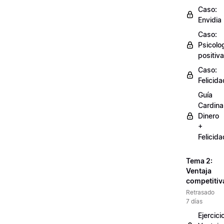
Caso:
Envidia
Caso:
Psicolo
positiva
Caso:
Felicida
Guía
Cardinal
Dinero
+
Felicida
Tema 2:
Ventaja
competitiv
Retrasado
7 días
Ejercici