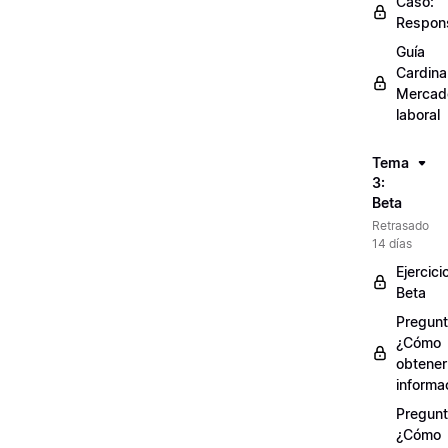
Caso:
Respons
Guía
Cardinal
Mercad
laboral
Tema
3:
Beta
Retrasado
14 días
Ejercici
Beta
Pregunt
¿Cómo
obtener
informa
Pregunt
¿Cómo