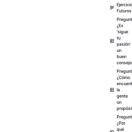
Ejercici
Futuros
Pregunt
¿Es
'sigue
tu
pasión'
un
buen
consejo
Pregunt
¿Cómo
encuent
la
gente
un
propósi
Pregunt
¿Por
qué