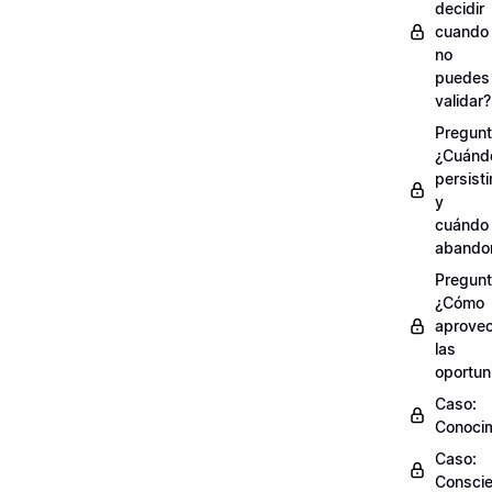
decidir
cuando
no
puedes
validar?
Pregunt
¿Cuánd
persisti
y
cuándo
abando
Pregunt
¿Cómo
aprove
las
oportun
Caso:
Conocim
Caso:
Conscie