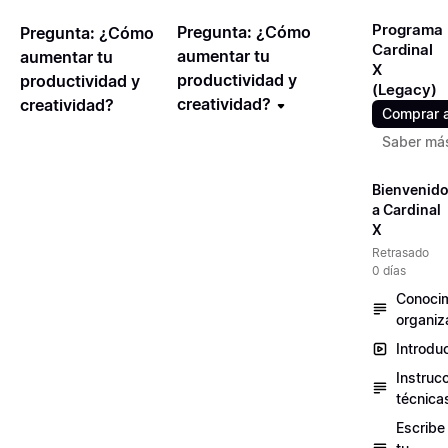
Programa
Pregunta: ¿Cómo
Pregunta: ¿Cómo
Cardinal
aumentar tu
aumentar tu
X
productividad y
productividad y
(Legacy)
creatividad?
creatividad?
Comprar 
Saber má
Bienvenid
a Cardinal
X
Retrasado
0 días
Conocim
organiz
Introdu
Instruc
técnica
Escribe