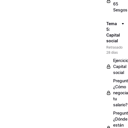
65
Sesgos
Tema
5:
Capital
social
Retrasado
28 días
Ejercici
Capital
social
Pregunt
¿Cómo
negocia
tu
salario?
Pregunt
¿Dónde
están