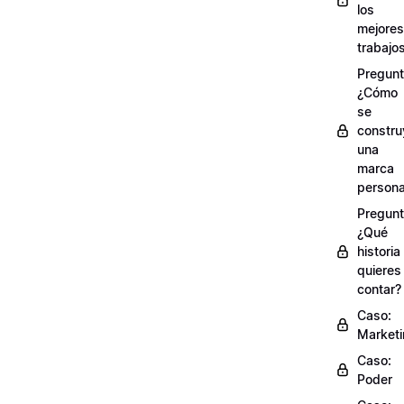
los
mejores
trabajo
Pregunt
¿Cómo
se
constru
una
marca
persona
Pregunt
¿Qué
historia
quieres
contar?
Caso:
Market
Caso:
Poder