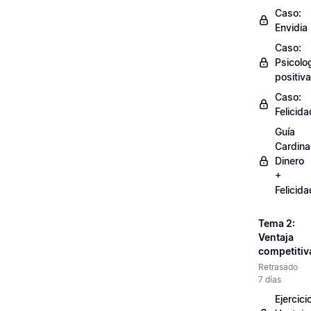
Caso:
Envidia
Caso:
Psicolo
positiva
Caso:
Felicida
Guía
Cardinal
Dinero
+
Felicida
Tema 2:
Ventaja
competitiv
Retrasado
7 días
Ejercici