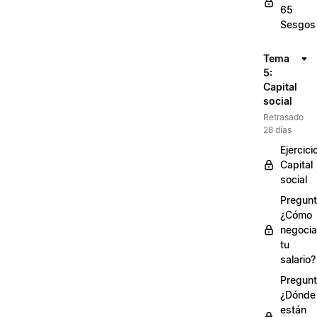
65
Sesgos
Tema
5:
Capital
social
Retrasado
28 días
Ejercici
Capital
social
Pregunt
¿Cómo
negocia
tu
salario?
Pregunt
¿Dónde
están