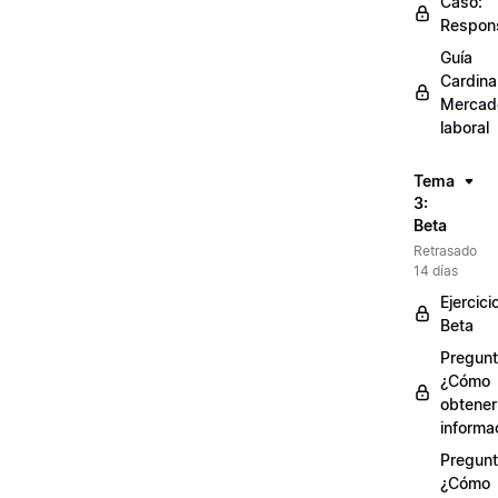
Caso:
Respons
Guía
Cardinal
Mercad
laboral
Tema
3:
Beta
Retrasado
14 días
Ejercici
Beta
Pregunt
¿Cómo
obtener
informa
Pregunt
¿Cómo