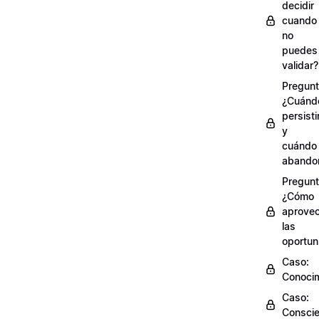
decidir
cuando
no
puedes
validar?
Pregunt
¿Cuánd
persisti
y
cuándo
abando
Pregunt
¿Cómo
aprove
las
oportun
Caso:
Conocim
Caso:
Conscie