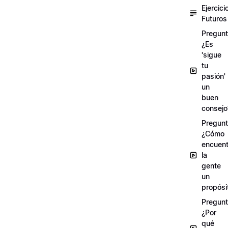
Ejercici
Futuros
Pregunt
¿Es
'sigue
tu
pasión'
un
buen
consejo
Pregunt
¿Cómo
encuent
la
gente
un
propósi
Pregunt
¿Por
qué