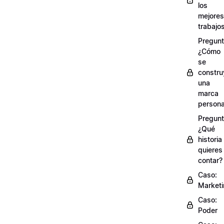
los
mejores
trabajo
Pregunt
¿Cómo
se
constru
una
marca
persona
Pregunt
¿Qué
historia
quieres
contar?
Caso:
Market
Caso:
Poder