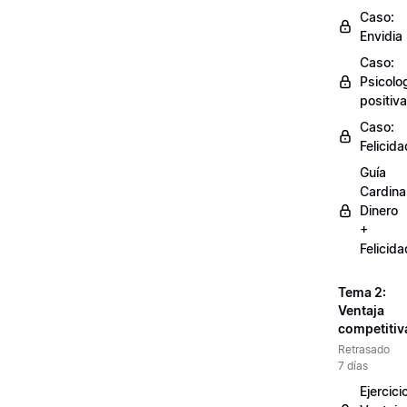
Caso:
Envidia
Caso:
Psicolo
positiva
Caso:
Felicida
Guía
Cardinal
Dinero
+
Felicida
Tema 2:
Ventaja
competitiv
Retrasado
7 días
Ejercici