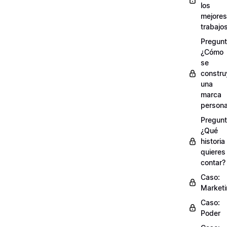
los
mejores
trabajo
Pregunt
¿Cómo
se
constru
una
marca
persona
Pregunt
¿Qué
historia
quieres
contar?
Caso:
Market
Caso:
Poder