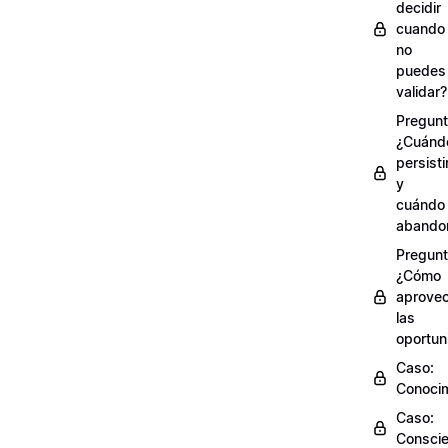
decidir
cuando
no
puedes
validar?
Pregunt
¿Cuánd
persisti
y
cuándo
abando
Pregunt
¿Cómo
aprove
las
oportun
Caso:
Conocim
Caso:
Conscie