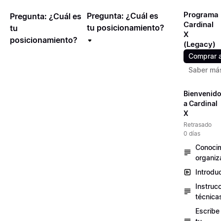
Programa
Pregunta: ¿Cuál es
Pregunta: ¿Cuál es
Cardinal
tu posicionamiento?
tu
X
posicionamiento?
(Legacy)
Comprar 
Saber má
Bienvenid
a Cardinal
X
Retrasado
0 días
Conocim
organiz
Introdu
Instruc
técnica
Escribe