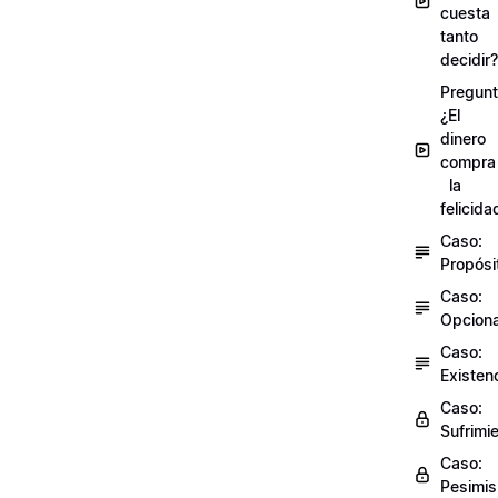
cuesta
tanto
decidir?
Pregunt
¿El
dinero
compra
la
felicida
Caso:
Propósi
Caso:
Opciona
Caso:
Existen
Caso:
Sufrimi
Caso:
Pesimi