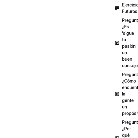
Ejercici
Futuros
Pregunt
¿Es
'sigue
tu
pasión'
un
buen
consejo
Pregunt
¿Cómo
encuent
la
gente
un
propósi
Pregunt
¿Por
qué