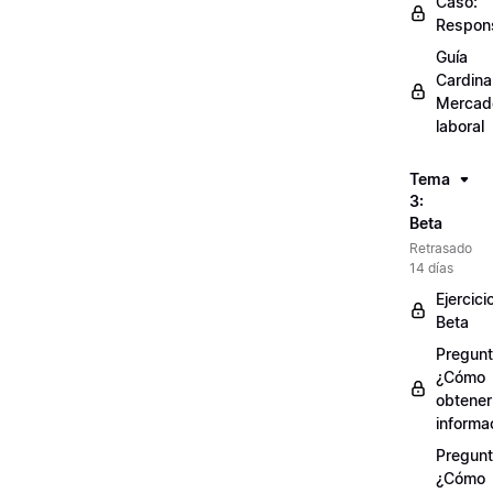
Caso:
Respons
Guía
Cardinal
Mercad
laboral
Tema
3:
Beta
Retrasado
14 días
Ejercici
Beta
Pregunt
¿Cómo
obtener
informa
Pregunt
¿Cómo