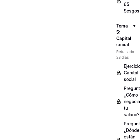
65
Sesgos
Tema
5:
Capital
social
Retrasado
28 días
Ejercici
Capital
social
Pregunt
¿Cómo
negocia
tu
salario?
Pregunt
¿Dónde
están