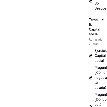
65
Sesgos
Tema
5:
Capital
social
Retrasado
28 días
Ejercici
Capital
social
Pregunt
¿Cómo
negocia
tu
salario?
Pregunt
¿Dónde
están