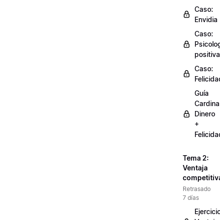
Caso:
Envidia
Caso:
Psicolo
positiva
Caso:
Felicida
Guía
Cardinal
Dinero
+
Felicida
Tema 2:
Ventaja
competitiv
Retrasado
7 días
Ejercici