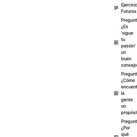
Ejercici
Futuros
Pregunt
¿Es
'sigue
tu
pasión'
un
buen
consejo
Pregunt
¿Cómo
encuent
la
gente
un
propósi
Pregunt
¿Por
qué