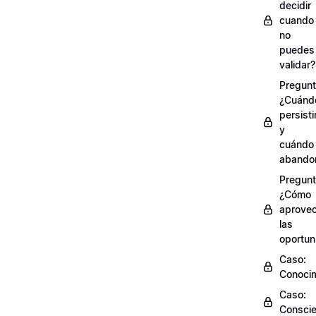
decidir
cuando
no
puedes
validar?
Pregunt
¿Cuánd
persisti
y
cuándo
abando
Pregunt
¿Cómo
aprove
las
oportun
Caso:
Conocim
Caso:
Conscie