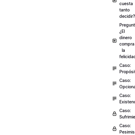
cuesta
tanto
decidir?
Pregunt
¿El
dinero
compra
la
felicida
Caso:
Propósi
Caso:
Opciona
Caso:
Existen
Caso:
Sufrimi
Caso:
Pesimi