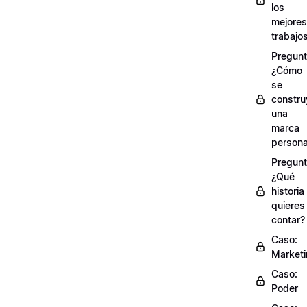
los
mejores
trabajo
Pregunt
¿Cómo
se
constru
una
marca
persona
Pregunt
¿Qué
historia
quieres
contar?
Caso:
Market
Caso:
Poder