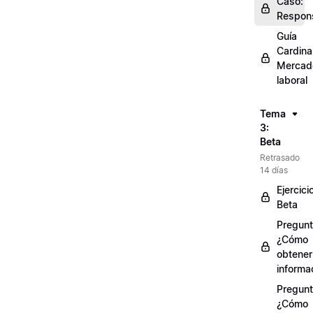
Caso:
Respons
Guía
Cardinal
Mercad
laboral
Tema
3:
Beta
Retrasado
14 días
Ejercici
Beta
Pregunt
¿Cómo
obtener
informa
Pregunt
¿Cómo