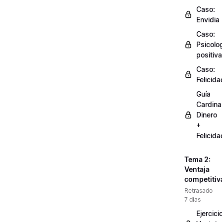
Caso:
Envidia
Caso:
Psicolo
positiva
Caso:
Felicida
Guía
Cardinal
Dinero
+
Felicida
Tema 2:
Ventaja
competitiv
Retrasado
7 días
Ejercici