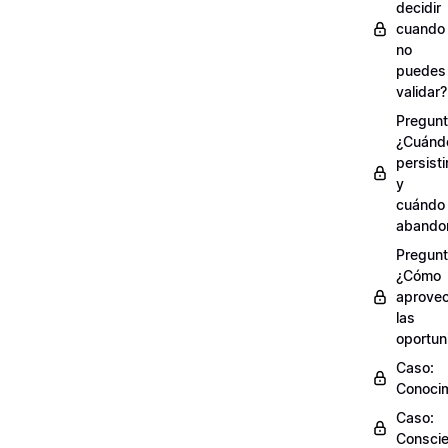
decidir
cuando
no
puedes
validar?
Pregunt
¿Cuánd
persisti
y
cuándo
abando
Pregunt
¿Cómo
aprove
las
oportun
Caso:
Conocim
Caso:
Conscie