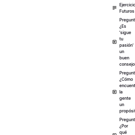
Ejercici
Futuros
Pregunt
¿Es
'sigue
tu
pasión'
un
buen
consejo
Pregunt
¿Cómo
encuent
la
gente
un
propósi
Pregunt
¿Por
qué