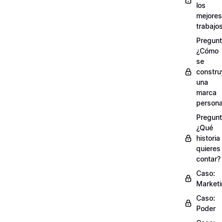
los
mejores
trabajo
Pregunt
¿Cómo
se
constru
una
marca
persona
Pregunt
¿Qué
historia
quieres
contar?
Caso:
Market
Caso:
Poder