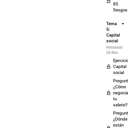
65
Sesgos
Tema
5:
Capital
social
Retrasado
28 días
Ejercici
Capital
social
Pregunt
¿Cómo
negocia
tu
salario?
Pregunt
¿Dónde
están