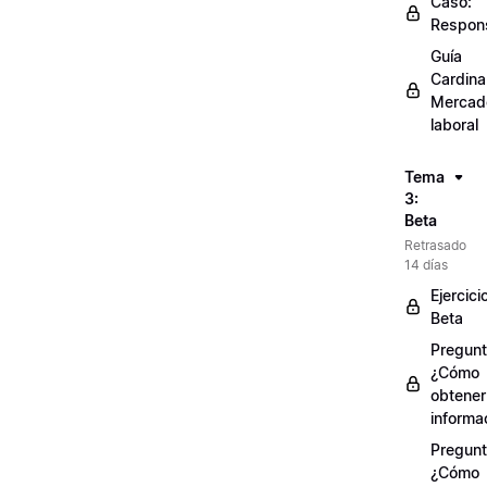
Caso:
Respons
Guía
Cardinal
Mercad
laboral
Tema
3:
Beta
Retrasado
14 días
Ejercici
Beta
Pregunt
¿Cómo
obtener
informa
Pregunt
¿Cómo