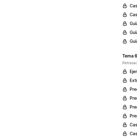
Cas
Cas
Guí
Guí
Guí
Tema 6
Retrasad
Eje
Ext
Pre
Pre
Pre
Pre
Cas
Cas