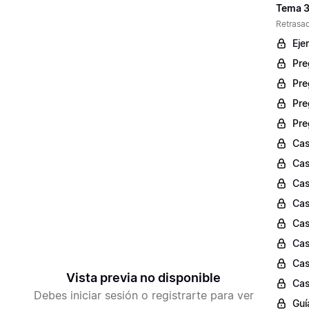
Tema 3
Retrasad
Eje
Pre
Pre
Pre
Pre
Cas
Cas
Cas
Cas
Cas
Cas
Cas
Vista previa no disponible
Cas
Debes iniciar sesión o registrarte para ver
Guí