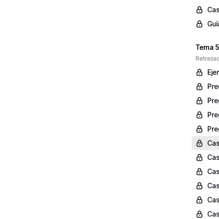
Cas
Guí
Tema 5:
Retrasad
Ejer
Pre
Pre
Pre
Pre
Cas
Cas
Cas
Cas
Cas
Cas