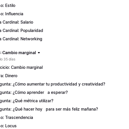
o: Estilo
o: Influencia
a Cardinal: Salario
a Cardinal: Popularidad
a Cardinal: Networking
: Cambio marginal
o 35 días
rcicio: Cambio marginal
ra: Dinero
gunta: ¿Cómo aumentar tu productividad y creatividad?
gunta: ¿Cómo aprender a esperar?
gunta: ¿Qué métrica utilizar?
gunta: ¿Qué hacer hoy para ser más feliz mañana?
o: Trascendencia
o: Locus