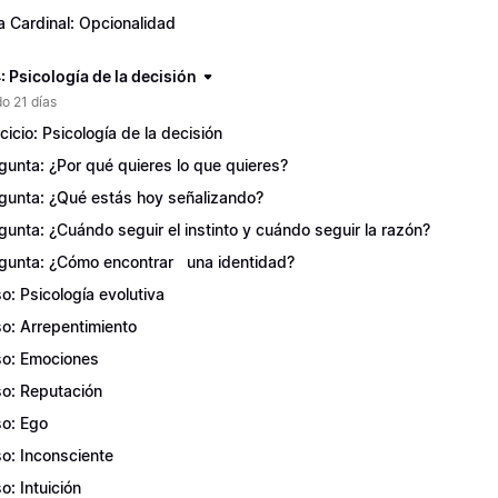
a Cardinal: Opcionalidad
 Psicología de la decisión
o 21 días
rcicio: Psicología de la decisión
gunta: ¿Por qué quieres lo que quieres?
gunta: ¿Qué estás hoy señalizando?
gunta: ¿Cuándo seguir el instinto y cuándo seguir la razón?
gunta: ¿Cómo encontrar una identidad?
o: Psicología evolutiva
o: Arrepentimiento
o: Emociones
o: Reputación
o: Ego
o: Inconsciente
o: Intuición