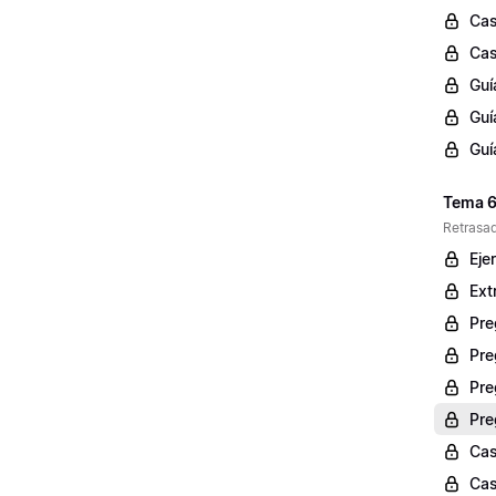
Cas
Cas
Guí
Guí
Guí
Tema 6
Retrasad
Eje
Ext
Pre
Pre
Pre
Pre
Cas
Cas