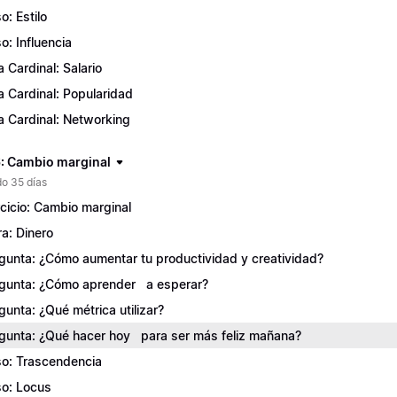
o: Estilo
o: Influencia
a Cardinal: Salario
a Cardinal: Popularidad
a Cardinal: Networking
: Cambio marginal
o 35 días
rcicio: Cambio marginal
ra: Dinero
gunta: ¿Cómo aumentar tu productividad y creatividad?
gunta: ¿Cómo aprender a esperar?
gunta: ¿Qué métrica utilizar?
gunta: ¿Qué hacer hoy para ser más feliz mañana?
o: Trascendencia
o: Locus