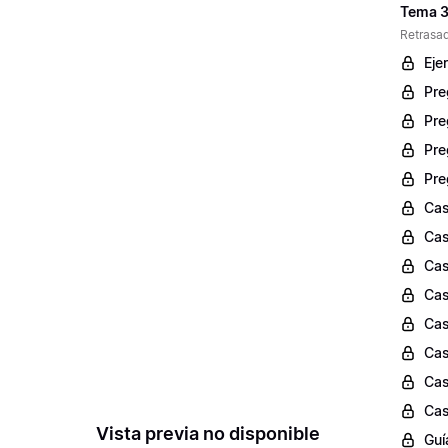
Tema 3
Retrasad
Eje
Pre
Pre
Pre
Pre
Cas
Cas
Cas
Cas
Cas
Cas
Cas
Cas
Vista previa no disponible
Guí