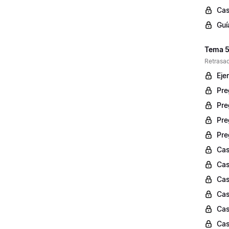
Cas
Guí
Tema 5:
Retrasad
Ejer
Pre
Pre
Pre
Pre
Cas
Cas
Cas
Cas
Cas
Cas