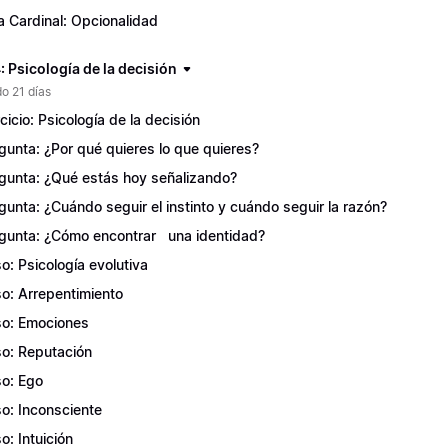
a Cardinal: Opcionalidad
 Psicología de la decisión
o 21 días
rcicio: Psicología de la decisión
gunta: ¿Por qué quieres lo que quieres?
gunta: ¿Qué estás hoy señalizando?
gunta: ¿Cuándo seguir el instinto y cuándo seguir la razón?
gunta: ¿Cómo encontrar una identidad?
o: Psicología evolutiva
o: Arrepentimiento
o: Emociones
o: Reputación
o: Ego
o: Inconsciente
o: Intuición