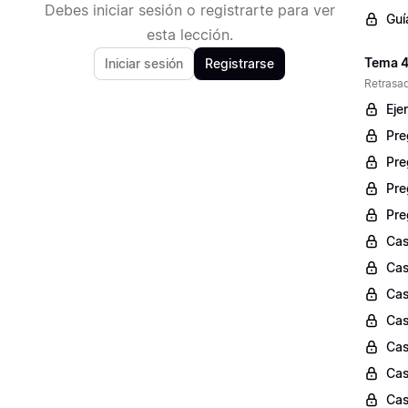
Debes iniciar sesión o registrarte para ver
Guí
esta lección.
Tema 4:
Iniciar sesión
Registrarse
Retrasad
Eje
Pre
Pre
Pre
Pre
Cas
Cas
Cas
Cas
Cas
Cas
Cas