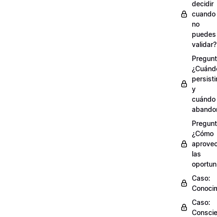
decidir
cuando
no
puedes
validar?
Pregunt
¿Cuánd
persisti
y
cuándo
abando
Pregunt
¿Cómo
aprove
las
oportun
Caso:
Conocim
Caso:
Conscie