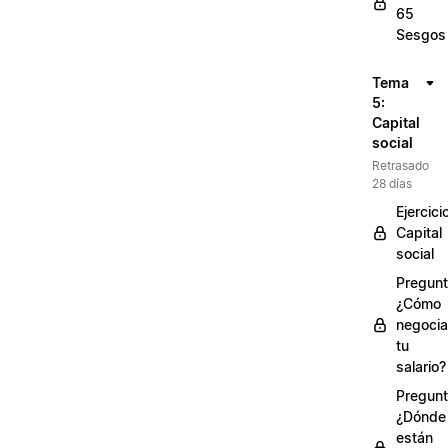
65
Sesgos
Tema
5:
Capital
social
Retrasado
28 días
Ejercici
Capital
social
Pregunt
¿Cómo
negocia
tu
salario?
Pregunt
¿Dónde
están