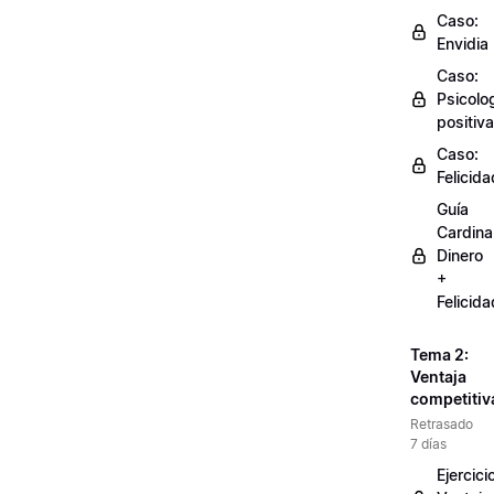
Caso:
Envidia
Caso:
Psicolo
positiva
Caso:
Felicida
Guía
Cardinal
Dinero
+
Felicida
Tema 2:
Ventaja
competitiv
Retrasado
7 días
Ejercici