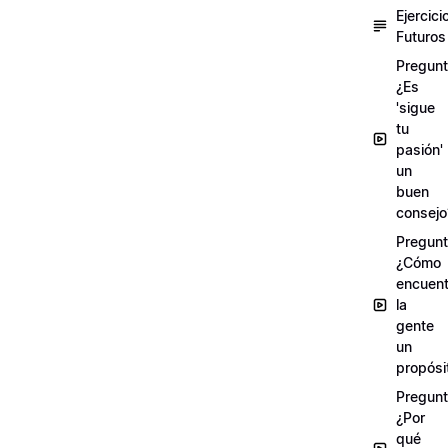
Ejercici
Futuros
Pregunt
¿Es
'sigue
tu
pasión'
un
buen
consejo
Pregunt
¿Cómo
encuent
la
gente
un
propósi
Pregunt
¿Por
qué