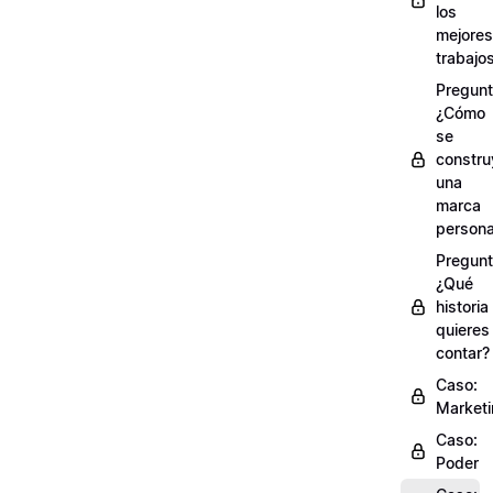
los
mejores
trabajo
Pregunt
¿Cómo
se
constru
una
marca
persona
Pregunt
¿Qué
historia
quieres
contar?
Caso:
Market
Caso:
Poder