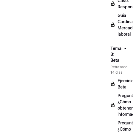
Caso:
Respons
Guía
Cardinal
Mercad
laboral
Tema
3:
Beta
Retrasado
14 días
Ejercici
Beta
Pregunt
¿Cómo
obtener
informa
Pregunt
¿Cómo