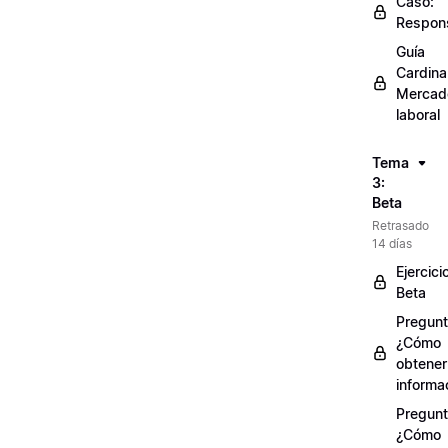
Caso:
Respons
Guía
Cardinal
Mercad
laboral
Tema
3:
Beta
Retrasado
14 días
Ejercici
Beta
Pregunt
¿Cómo
obtener
informa
Pregunt
¿Cómo