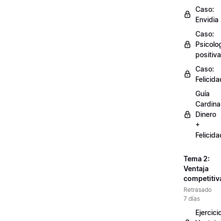
Caso:
Envidia
Caso:
Psicolo
positiva
Caso:
Felicida
Guía
Cardinal
Dinero
+
Felicida
Tema 2:
Ventaja
competitiv
Retrasado
7 días
Ejercici