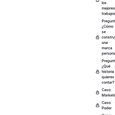
los
mejores
trabajo
Pregunt
¿Cómo
se
constru
una
marca
persona
Pregunt
¿Qué
historia
quieres
contar?
Caso:
Market
Caso:
Poder