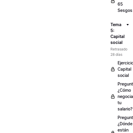
65
Sesgos
Tema
5:
Capital
social
Retrasado
28 días
Ejercici
Capital
social
Pregunt
¿Cómo
negocia
tu
salario?
Pregunt
¿Dónde
están