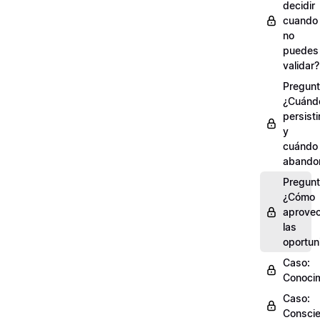
decidir
cuando
no
puedes
validar?
Pregunt
¿Cuánd
persisti
y
cuándo
abando
Pregunt
¿Cómo
aprove
las
oportun
Caso:
Conocim
Caso:
Conscie