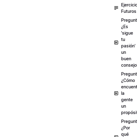
Ejercici
Futuros
Pregunt
¿Es
'sigue
tu
pasión'
un
buen
consejo
Pregunt
¿Cómo
encuent
la
gente
un
propósi
Pregunt
¿Por
qué