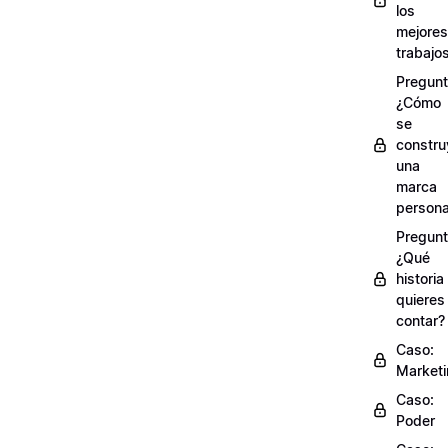
los
mejores
trabajo
Pregunt
¿Cómo
se
constru
una
marca
persona
Pregunt
¿Qué
historia
quieres
contar?
Caso:
Market
Caso:
Poder