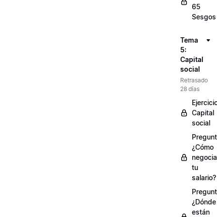
65
Sesgos
Tema
5:
Capital
social
Retrasado
28 días
Ejercici
Capital
social
Pregunt
¿Cómo
negocia
tu
salario?
Pregunt
¿Dónde
están