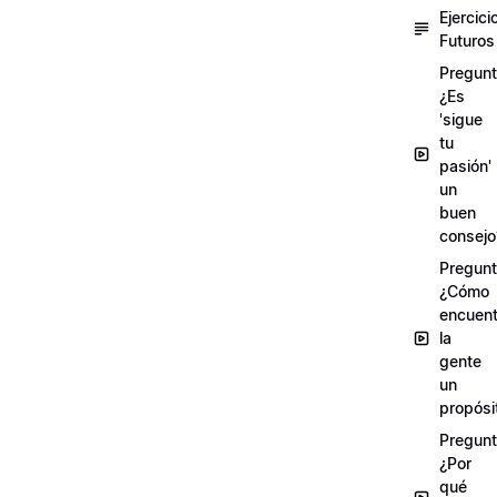
Ejercici
Futuros
Pregunt
¿Es
'sigue
tu
pasión'
un
buen
consejo
Pregunt
¿Cómo
encuent
la
gente
un
propósi
Pregunt
¿Por
qué