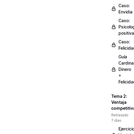
Caso:
Envidia
Caso:
Psicolo
positiva
Caso:
Felicida
Guía
Cardinal
Dinero
+
Felicida
Tema 2:
Ventaja
competitiv
Retrasado
7 días
Ejercici