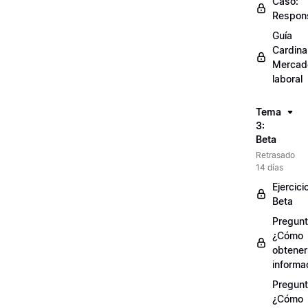
Caso:
Respons
Guía
Cardinal
Mercad
laboral
Tema
3:
Beta
Retrasado
14 días
Ejercici
Beta
Pregunt
¿Cómo
obtener
informa
Pregunt
¿Cómo