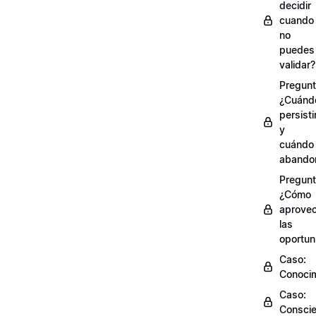
decidir
cuando
no
puedes
validar?
Pregunt
¿Cuánd
persisti
y
cuándo
abando
Pregunt
¿Cómo
aprove
las
oportun
Caso:
Conocim
Caso:
Conscie