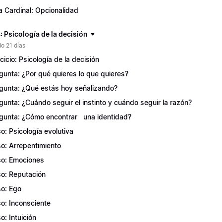
a Cardinal: Opcionalidad
 Psicología de la decisión
o 21 días
rcicio: Psicología de la decisión
gunta: ¿Por qué quieres lo que quieres?
gunta: ¿Qué estás hoy señalizando?
gunta: ¿Cuándo seguir el instinto y cuándo seguir la razón?
gunta: ¿Cómo encontrar una identidad?
o: Psicología evolutiva
o: Arrepentimiento
o: Emociones
o: Reputación
o: Ego
o: Inconsciente
o: Intuición