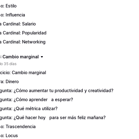
o: Estilo
o: Influencia
a Cardinal: Salario
a Cardinal: Popularidad
a Cardinal: Networking
: Cambio marginal
o 35 días
rcicio: Cambio marginal
ra: Dinero
gunta: ¿Cómo aumentar tu productividad y creatividad?
gunta: ¿Cómo aprender a esperar?
gunta: ¿Qué métrica utilizar?
gunta: ¿Qué hacer hoy para ser más feliz mañana?
o: Trascendencia
o: Locus