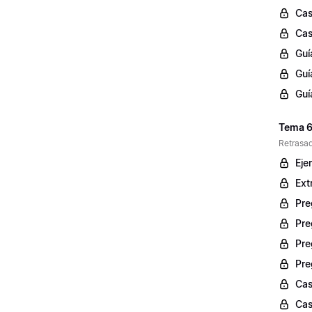
Cas
Cas
Guí
Guí
Guí
Tema 6
Retrasad
Eje
Ext
Pre
Pre
Pre
Pre
Cas
Cas