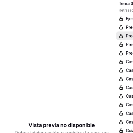
Tema 3
Retrasad
Eje
Pre
Pre
Pre
Pre
Cas
Cas
Cas
Cas
Cas
Cas
Cas
Cas
Vista previa no disponible
Guí
Debes iniciar sesión o registrarte para ver