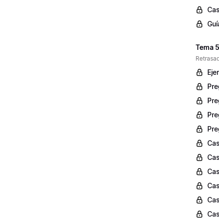
Cas
Guí
Tema 5:
Retrasad
Ejer
Pre
Pre
Pre
Pre
Cas
Cas
Cas
Cas
Cas
Cas